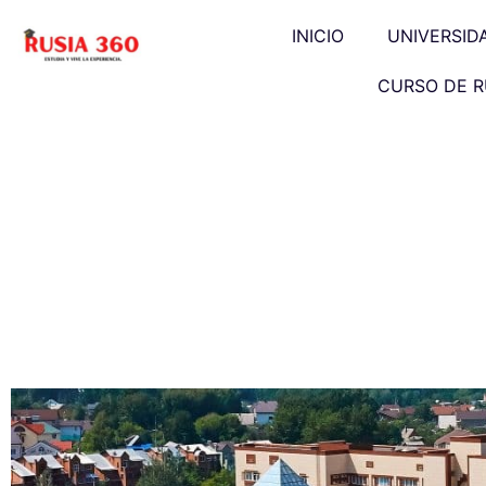
INICIO
UNIVERSID
CURSO DE R