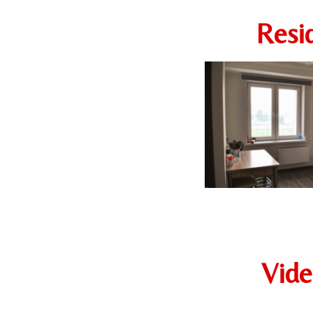
Resid
Vide