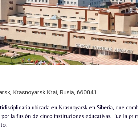
rsk, Krasnoyarsk Krai, Rusia, 660041
idisciplinaria ubicada en Krasnoyarsk en Siberia, que combi
por la fusión de cinco instituciones educativas.
Fue la pri
to.