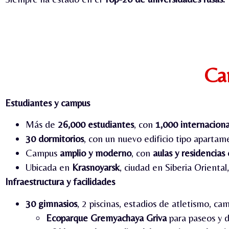
Ca
Estudiantes y campus
Más de
26,000 estudiantes
, con
1,000 internaciona
30 dormitorios
, con un nuevo edificio tipo apartam
Campus
amplio y moderno
, con
aulas y residencias
Ubicada en
Krasnoyarsk
, ciudad en Siberia Oriental,
Infraestructura y facilidades
30 gimnasios
, 2 piscinas, estadios de atletismo, c
Ecoparque Gremyachaya Griva
para paseos y de