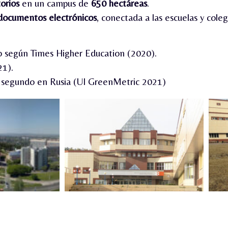
orios
en un campus de
650 hectáreas
.
 documentos electrónicos
, conectada a las escuelas y coleg
o según Times Higher Education (2020).
21).
 y segundo en Rusia (UI GreenMetric 2021)