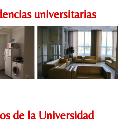
encias universitarias
os de la Universidad