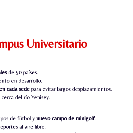
mpus Universitario
les
de 50 países.
ento en desarrollo.
 en cada sede
para evitar largos desplazamientos.
 cerca del río Yenisey.
ampos de fútbol y
nuevo campo de minigolf
.
portes al aire libre.