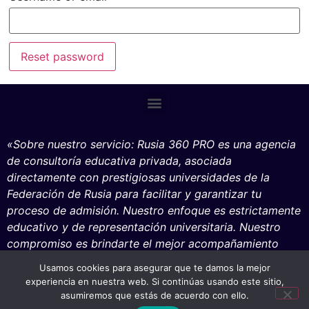
Reset password
«Sobre nuestro servicio: Rusia 360 PRO es una agencia
de consultoría educativa privada, asociada
directa
mente con prestigiosas universidades de la
Federación de Rusia para facilitar y garantizar tu
proceso de admisión. Nuestro enfoque es es
trictamente
educativo y de representación unive
rsitaria. Nuestro
compromiso es brindarte el mejor acompañamiento
académico, logístico y vocacional para que tu proyecto
Usamos cookies para asegurar que te damos la mejor
de estudios en Rusia sea un éxito total.»
experiencia en nuestra web. Si continúas usando este sitio,
Escribeme!
asumiremos que estás de acuerdo con ello.