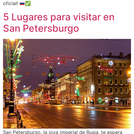
oficial!
✅
5 Lugares para visitar en
San Petersburgo
San Petersburgo, la joya imperial de Rusia, te espera