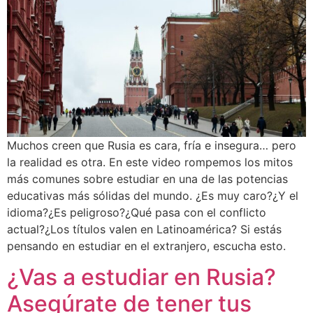
Muchos creen que Rusia es cara, fría e insegura… pero
la realidad es otra. En este video rompemos los mitos
más comunes sobre estudiar en una de las potencias
educativas más sólidas del mundo. ¿Es muy caro?¿Y el
idioma?¿Es peligroso?¿Qué pasa con el conflicto
actual?¿Los títulos valen en Latinoamérica? Si estás
pensando en estudiar en el extranjero, escucha esto.
¿Vas a estudiar en Rusia?
Asegúrate de tener tus