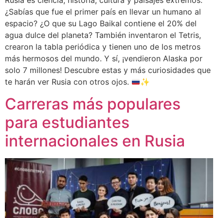
Rusia es ciencia, historia, cultura y paisajes extremos.
¿Sabías que fue el primer país en llevar un humano al
espacio? ¿O que su Lago Baikal contiene el 20% del
agua dulce del planeta? También inventaron el Tetris,
crearon la tabla periódica y tienen uno de los metros
más hermosos del mundo. Y sí, ¡vendieron Alaska por
solo 7 millones! Descubre estas y más curiosidades que
te harán ver Rusia con otros ojos.
✨
Carreras más populares
para estudiantes
internacionales en Rusia