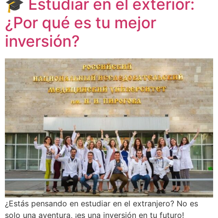
🎓 Estudiar en el exterior:
¿Por qué es tu mejor
inversión?
¿Estás pensando en estudiar en el extranjero? No es
solo una aventura, ¡es una inversión en tu futuro!